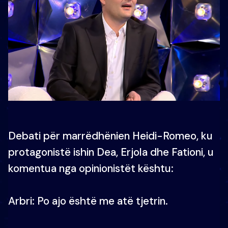
Debati për marrëdhënien Heidi-Romeo, ku
protagonistë ishin Dea, Erjola dhe Fationi, u
komentua nga opinionistët kështu:
Arbri: Po ajo është me atë tjetrin.