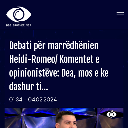
Debati për marrëdhënien
Heidi-Romeo/ Komentet e
opinionistëve: Dea, mos e ke
dashur ti…
01:34 - 04.02.2024