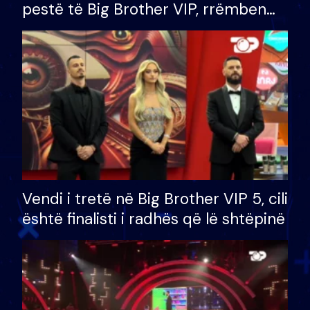
pestë të Big Brother VIP, rrëmben
çmimin e madh prej 100 mijë eurosh
Vendi i tretë në Big Brother VIP 5, cili
është finalisti i radhës që lë shtëpinë