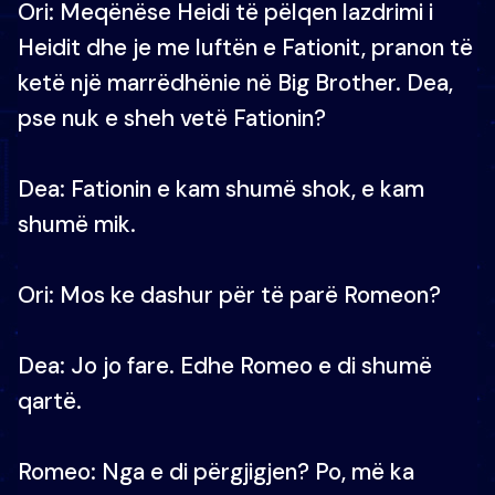
Ori: Meqënëse Heidi të pëlqen lazdrimi i
Heidit dhe je me luftën e Fationit, pranon të
ketë një marrëdhënie në Big Brother. Dea,
pse nuk e sheh vetë Fationin?
Dea: Fationin e kam shumë shok, e kam
shumë mik.
Ori: Mos ke dashur për të parë Romeon?
Dea: Jo jo fare. Edhe Romeo e di shumë
qartë.
Romeo: Nga e di përgjigjen? Po, më ka