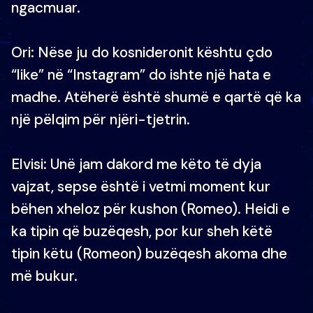
ngacmuar.
Ori: Nëse ju do kosnideronit kështu çdo
“like” në “Instagram” do ishte një hata e
madhe. Atëherë është shumë e qartë që ka
një pëlqim për njëri-tjetrin.
Elvisi: Unë jam dakord me këto të dyja
vajzat, sepse është i vetmi moment kur
bëhen xheloz për kushon (Romeo). Heidi e
ka tipin që buzëqesh, por kur sheh këtë
tipin këtu (Romeon) buzëqesh akoma dhe
më bukur.