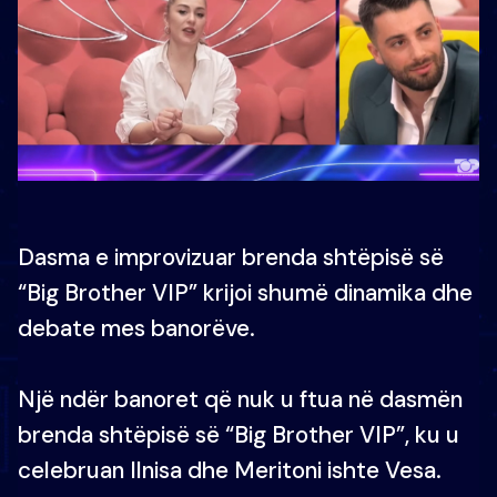
Dasma e improvizuar brenda shtëpisë së
“Big Brother VIP” krijoi shumë dinamika dhe
debate mes banorëve.
Një ndër banoret që nuk u ftua në dasmën
brenda shtëpisë së “Big Brother VIP”, ku u
celebruan Ilnisa dhe Meritoni ishte Vesa.