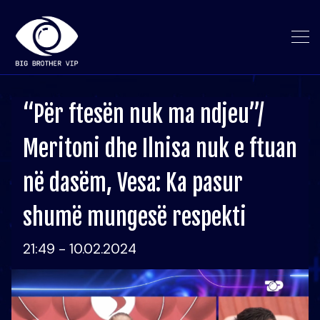
“Për ftesën nuk ma ndjeu”/
Meritoni dhe Ilnisa nuk e ftuan
në dasëm, Vesa: Ka pasur
shumë mungesë respekti
21:49 - 10.02.2024