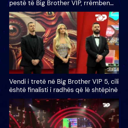
pestë të Big Brother VIP, rrëmben
çmimin e madh prej 100 mijë eurosh
Vendi i tretë në Big Brother VIP 5, cili
është finalisti i radhës që lë shtëpinë