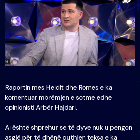
Raportin mes Heidit dhe Romes e ka
komentuar mbrëmjen e sotme edhe
opinionisti Arbër Hajdari.
Ai është shprehur se të dyve nuk u pengon
asgjë për të dhënë puthjen teksa e ka