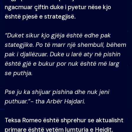
ngacmuar çiftin duke i pyetur nëse kjo
është pjesë e strategjisë.
“Duket sikur kjo gjëja është edhe pak
stategjike. Po të marr një shembull, bëhem
pak i djallëzuar. Duke u larë aty në pishin
është gjë e bukur por nuk është më larg
se puthja.
Pse ju ka shijuar pishina dhe nuk jeni
puthuar.”- tha Arbër Hajdari.
Teksa Romeo është shprehur se aktualisht
primare është vetëm lumturia e Heidit.