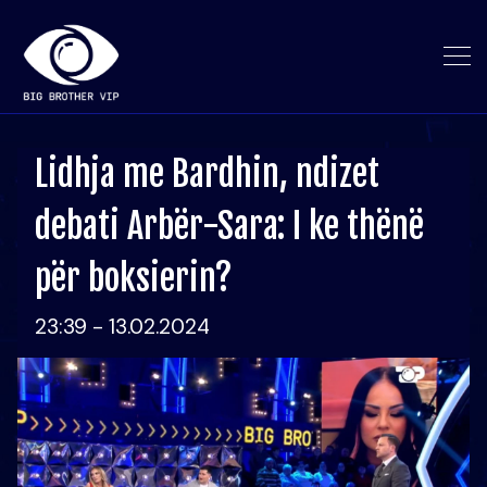
Lidhja me Bardhin, ndizet
debati Arbër-Sara: I ke thënë
për boksierin?
23:39 - 13.02.2024