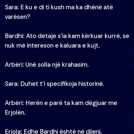
Sara: E ku e di ti kush ma ka dhënë atë
varësen?
Bardhi: Ato detaje s’ia kam kërkuar kurrë, se
nuk më intereson e kaluara e kujt.
Arbëri: Unë solla një krahasim.
Sara: Duhet t’i specifikoja historinë.
Arbëri: Herën e parë ta kam dëgjuar me
Erjolën.
Erjola: Edhe Bardhi është në dijeni.