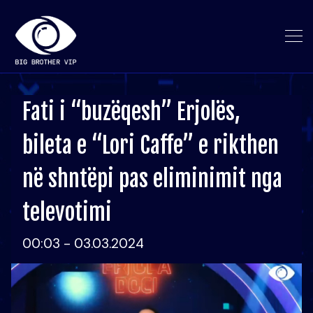
Fati i “buzëqesh” Erjolës,
bileta e “Lori Caffe” e rikthen
në shntëpi pas eliminimit nga
televotimi
00:03 - 03.03.2024