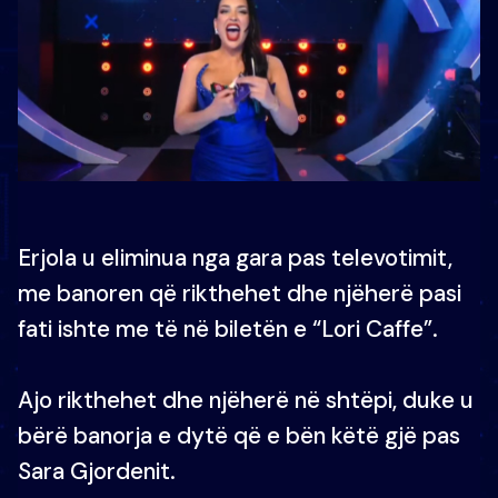
Erjola u eliminua nga gara pas televotimit,
me banoren që rikthehet dhe njëherë pasi
fati ishte me të në biletën e “Lori Caffe”.
Ajo rikthehet dhe njëherë në shtëpi, duke u
bërë banorja e dytë që e bën këtë gjë pas
Sara Gjordenit.