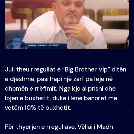
Juli theu rregullat e “Big Brother Vip” ditën
e djeshme, pasi hapi një zarf pa leje në
dhomën e rrëfimit. Nga kjo ai prishi dhe
lojën e buxhetit, duke i lënë banorët me
vetëm 10% të buxhetit.
Për thyerjen e rregullave, Vëllai i Madh