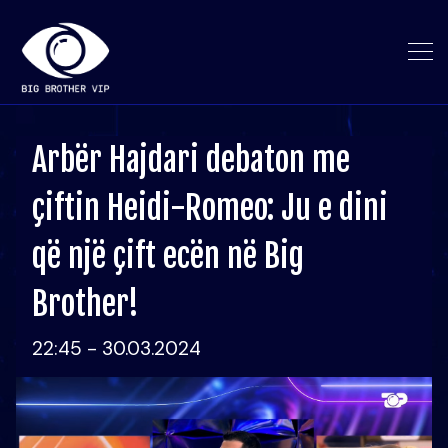
Arbër Hajdari debaton me
çiftin Heidi-Romeo: Ju e dini
që një çift ecën në Big
Brother!
22:45 - 30.03.2024