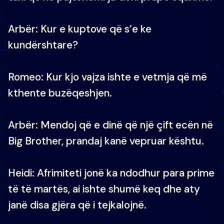
Arbër: Kur e kuptove që s’e ke
kundërshtare?
Romeo: Kur kjo vajza ishte e vetmja që më
kthente buzëqeshjen.
Arbër: Mendoj që e dinë që një çift ecën në
Big Brother, prandaj kanë vepruar kështu.
Heidi: Afrimiteti jonë ka ndodhur para prime
të të martës, ai ishte shumë keq dhe aty
janë disa gjëra që i tejkalojnë.