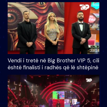
çmimin e madh prej 100 mijë eurosh
Vendi i tretë në Big Brother VIP 5, cili
është finalisti i radhës që lë shtëpinë