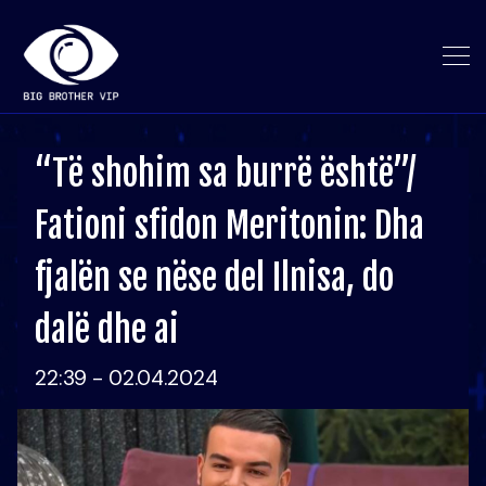
“Të shohim sa burrë është”/
Fationi sfidon Meritonin: Dha
fjalën se nëse del Ilnisa, do
dalë dhe ai
22:39 - 02.04.2024