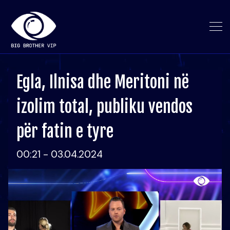
Egla, Ilnisa dhe Meritoni në
izolim total, publiku vendos
për fatin e tyre
00:21 - 03.04.2024