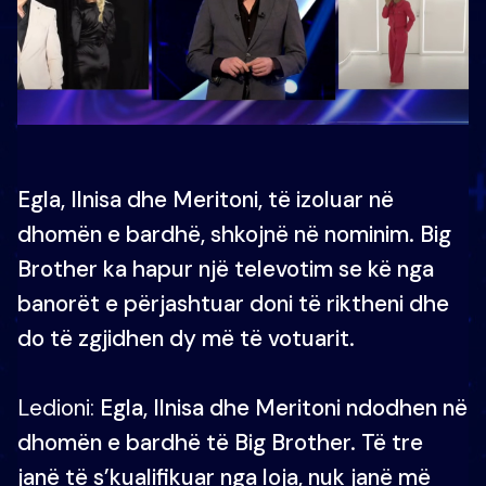
Egla, Ilnisa dhe Meritoni, të izoluar në
dhomën e bardhë, shkojnë në nominim. Big
Brother ka hapur një televotim se kë nga
banorët e përjashtuar doni të riktheni dhe
do të zgjidhen dy më të votuarit.
Ledioni:
Egla, Ilnisa dhe Meritoni ndodhen në
dhomën e bardhë të Big Brother. Të tre
janë të s’kualifikuar nga loja, nuk janë më