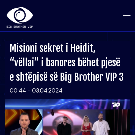
Misioni sekret i Heidit,
“vëllai” i banores bëhet pjesë
e shtëpisë së Big Brother VIP 3
00:44 - 03.04.2024