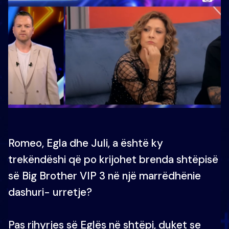
Romeo, Egla dhe Juli, a është ky
trekëndëshi që po krijohet brenda shtëpisë
së Big Brother VIP 3 në një marrëdhënie
dashuri- urretje?
Pas rihyrjes së Eglës në shtëpi, duket se