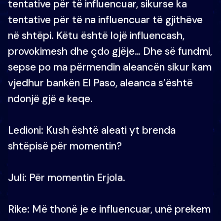
tentative për të influencuar, sikurse ka
tentative për të na influencuar të gjithëve
në shtëpi. Këtu është lojë influencash,
provokimesh dhe çdo gjëje… Dhe së fundmi,
sepse po ma përmendin aleancën sikur kam
vjedhur bankën El Paso, aleanca s’është
ndonjë gjë e keqe.
Ledioni: Kush është aleati yt brenda
shtëpisë për momentin?
Juli: Për momentin Erjola.
Rike: Më thonë je e influencuar, unë prekem