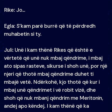
Rike: Jo…
Egla: S’kam parë burrë që të përdredh
muhabetin si ty.
Juli: Unë i kam thënë Rikes që është e
vërtetë që unë nuk mbaj qëndrime, i mbaj
ato sipas rasteve, sikurse i shoh unë, por një
njeri që thotë mbaj qëndrime duhet ti
mbajë vetë. Ndërkohë, kjo thotë që kur i
mbaj unë qëndrimet i vë robit vizë, dhe
shoh që nuk mbanj qëndrim me Meritonin,
andej apo këndej. I kam thënë që ka