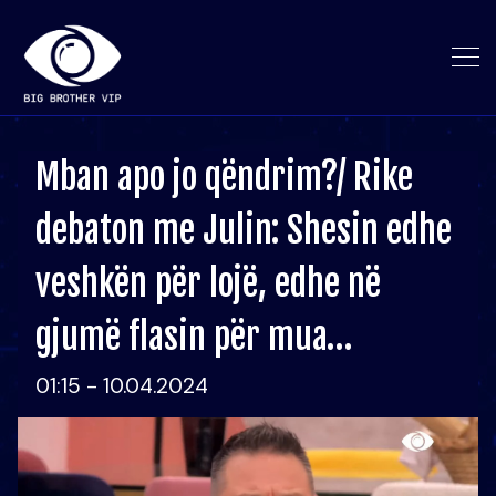
Mban apo jo qëndrim?/ Rike
debaton me Julin: Shesin edhe
veshkën për lojë, edhe në
gjumë flasin për mua…
01:15 - 10.04.2024