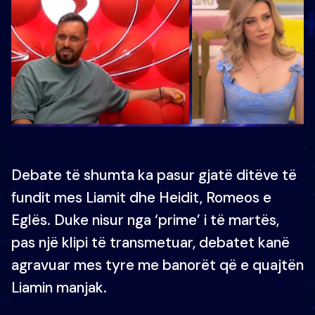
Debate të shumta ka pasur gjatë ditëve të
fundit mes Liamit dhe Heidit, Romeos e
Eglës. Duke nisur nga ‘prime’ i të martës,
pas një klipi të transmetuar, debatet kanë
agravuar mes tyre me banorët që e quajtën
Liamin manjak.