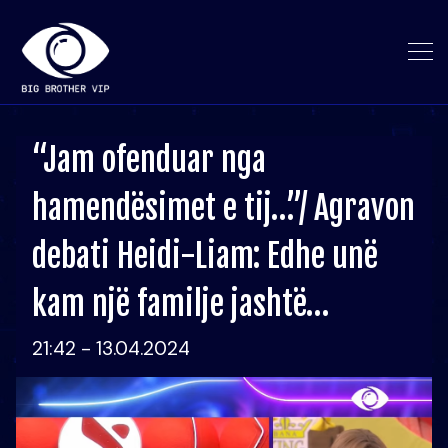
“Jam ofenduar nga
hamendësimet e tij…”/ Agravon
debati Heidi-Liam: Edhe unë
kam një familje jashtë…
21:42 - 13.04.2024