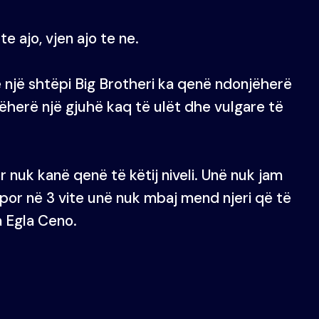
e ajo, vjen ajo te ne.
 një shtëpi Big Brotheri ka qenë ndonjëherë
herë një gjuhë kaq të ulët dhe vulgare të
r nuk kanë qenë të këtij niveli. Unë nuk jam
por në 3 vite unë nuk mbaj mend njeri që të
 Egla Ceno.