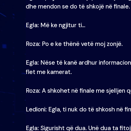
dhe mendon se do të shkojë në finale.
Egla: Më ke ngjitur ti…
Roza: Po e ke thënë vetë moj zonjë.
Egla: Nëse të kanë ardhur informacion
flet me kamerat.
Roza: A shkohet në finale me sjelljen q
Ledioni: Egla, ti nuk do të shkosh në fi
Egla: Sigurisht që dua. Unë dua ta fitoj 