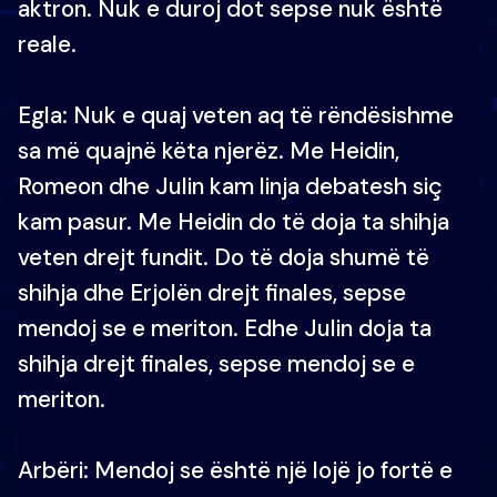
aktron. Nuk e duroj dot sepse nuk është
reale.
Egla: Nuk e quaj veten aq të rëndësishme
sa më quajnë këta njerëz. Me Heidin,
Romeon dhe Julin kam linja debatesh siç
kam pasur. Me Heidin do të doja ta shihja
veten drejt fundit. Do të doja shumë të
shihja dhe Erjolën drejt finales, sepse
mendoj se e meriton. Edhe Julin doja ta
shihja drejt finales, sepse mendoj se e
meriton.
Arbëri: Mendoj se është një lojë jo fortë e