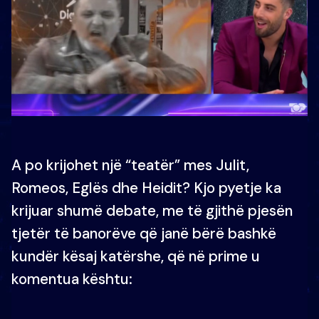
A po krijohet një “teatër” mes Julit,
Romeos, Eglës dhe Heidit? Kjo pyetje ka
krijuar shumë debate, me të gjithë pjesën
tjetër të banorëve që janë bërë bashkë
kundër kësaj katërshe, që në prime u
komentua kështu: