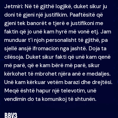
Jetmiri: Në të gjithë logjikë, duket sikur ju
doni të gjeni një justifikim. Paaftësitë që
gjeni tek banorët e tjerë e justifikoni me
faktin që jo unë kam hyrë më vonë etj. Jam
munduar t’i njoh personalisht të gjithë, pa
sjellë ansjë ifromacion nga jashtë. Doja ta
cilësoja. Duket sikur fakti që unë kam qenë
më parë, që e kam bërë më parë, sikur
kërkohet të mbrohet njëra anë e medaljes.
Unë kam kërkuar vetëm barazi dhe drejtësi.
Meqë është hapur një televotim, unë
vendimin do ta komunikoj të shtunën.
BBV3