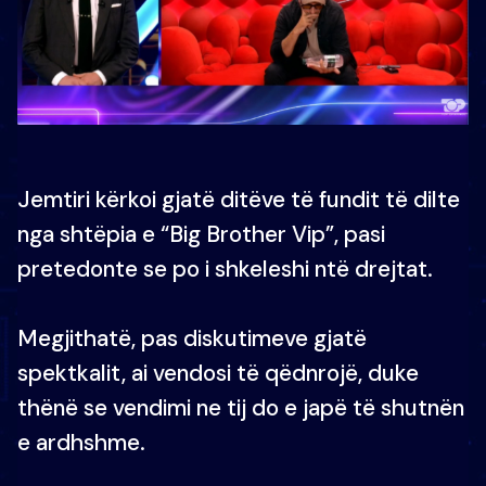
Jemtiri kërkoi gjatë ditëve të fundit të dilte
nga shtëpia e “Big Brother Vip”, pasi
pretedonte se po i shkeleshi ntë drejtat.
Megjithatë, pas diskutimeve gjatë
spektkalit, ai vendosi të qëdnrojë, duke
thënë se vendimi ne tij do e japë të shutnën
e ardhshme.