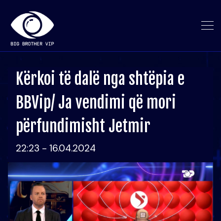
Kërkoi të dalë nga shtëpia e
BBVip/ Ja vendimi që mori
përfundimisht Jetmir
22:23 - 16.04.2024