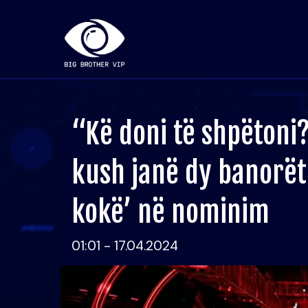
“Kë doni të shpëtoni?
kush janë dy banorët
kokë’ në nominim
01:01 - 17.04.2024