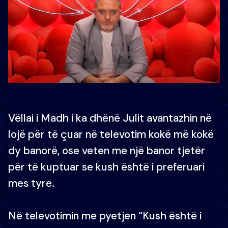
Vëllai i Madh i ka dhënë Julit avantazhin në
lojë për të çuar në televotim kokë më kokë
dy banorë, ose veten me një banor tjetër
për të kuptuar se kush është i preferuari
mes tyre.
Në televotimin me pyetjen “Kush është i