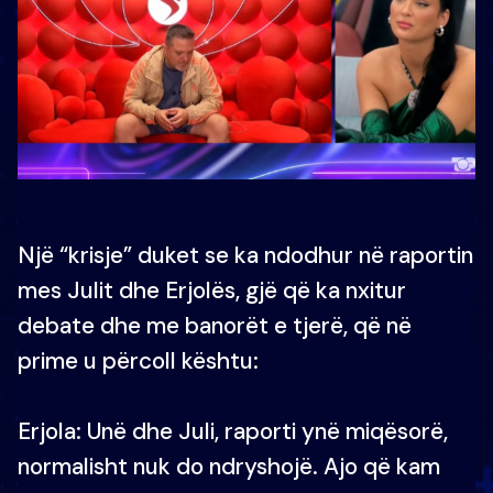
Një “krisje” duket se ka ndodhur në raportin
mes Julit dhe Erjolës, gjë që ka nxitur
debate dhe me banorët e tjerë, që në
prime u përcoll kështu:
Erjola: Unë dhe Juli, raporti ynë miqësorë,
normalisht nuk do ndryshojë. Ajo që kam