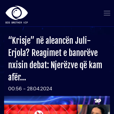
“Krisje” në aleancën Juli-
Erjola? Reagimet e banorëve
nxisin debat: Njerëzve që kam
afër…
00:56 - 28.04.2024