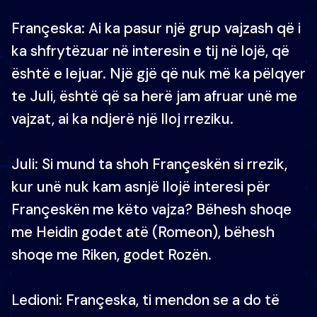
Françeska: Ai ka pasur një grup vajzash që i
ka shfrytëzuar në interesin e tij në lojë, që
është e lejuar. Një gjë që nuk më ka pëlqyer
te Juli, është që sa herë jam afruar unë me
vajzat, ai ka ndjerë një lloj rreziku.
Juli: Si mund ta shoh Françeskën si rrezik,
kur unë nuk kam asnjë llojë interesi për
Françeskën me këto vajza? Bëhesh shoqe
me Heidin godet atë (Romeon), bëhesh
shoqe me Riken, godet Rozën.
Ledioni: Françeska, ti mendon se a do të