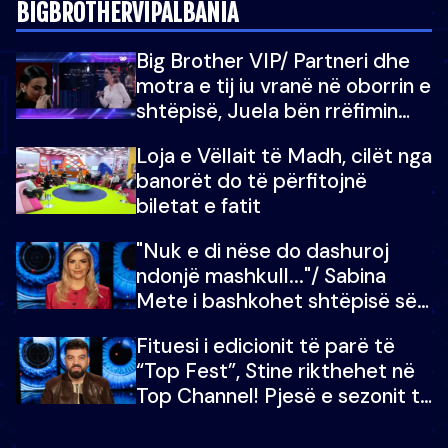
BIGBROTHERVIPALBANIA
Big Brother VIP/ Partneri dhe
motra e tij iu vranë në oborrin e
shtëpisë, Juela bën rrëfimin
tronditës: Nuk e doja më jetën,
Loja e Vëllait të Madh, cilët nga
do të martoheshim, por zemra
banorët do të përfitojnë
mu copëtua
biletat e fatit
"Nuk e di nëse do dashuroj
ndonjë mashkull..."/ Sabina
Mete i bashkohet shtëpisë së
“Big Brother VIP 5”: Ëmbëlsira
Fituesi i edicionit të parë të
për në fund!
“Top Fest”, Stine rikthehet në
Top Channel! Pjesë e sezonit të
5-të të "Big Brother VIP"