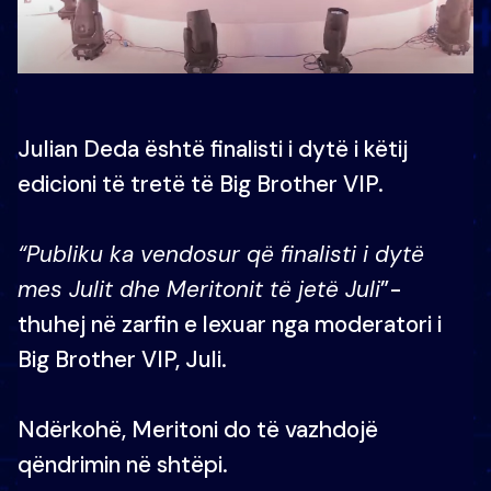
Julian Deda është finalisti i dytë i këtij
edicioni të tretë të Big Brother VIP.
“Publiku ka vendosur që finalisti i dytë
mes Julit dhe Meritonit të jetë Juli
”-
thuhej në zarfin e lexuar nga moderatori i
Big Brother VIP, Juli.
Ndërkohë, Meritoni do të vazhdojë
qëndrimin në shtëpi.