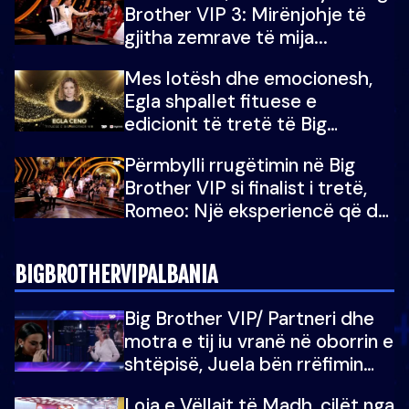
Brother VIP 3: Mirënjohje të
gjitha zemrave të mija...
Mes lotësh dhe emocionesh,
Egla shpallet fituese e
edicionit të tretë të Big
Brother Albania VIP
Përmbylli rrugëtimin në Big
Brother VIP si finalist i tretë,
Romeo: Një eksperiencë që do
e kujtoj gjithë jetën...
BIGBROTHERVIPALBANIA
Big Brother VIP/ Partneri dhe
motra e tij iu vranë në oborrin e
shtëpisë, Juela bën rrëfimin
tronditës: Nuk e doja më jetën,
Loja e Vëllait të Madh, cilët nga