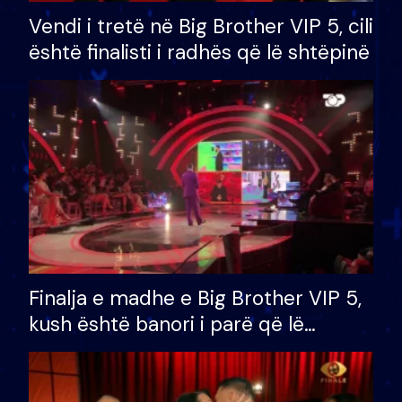
Vendi i tretë në Big Brother VIP 5, cili
është finalisti i radhës që lë shtëpinë
Finalja e madhe e Big Brother VIP 5,
kush është banori i parë që lë
shtëpinë dhe humb mundësinë për
të fituar çmimin e madh