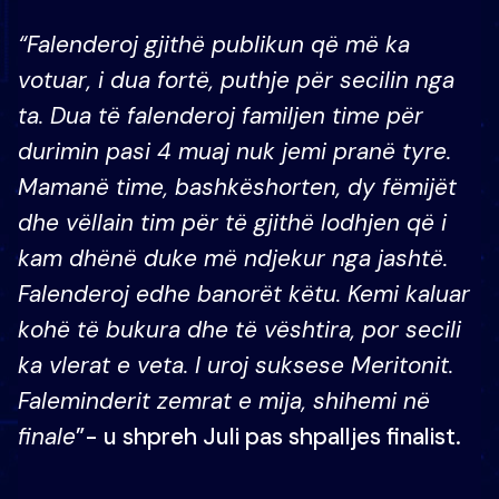
“Falenderoj gjithë publikun që më ka
votuar, i dua fortë, puthje për secilin nga
ta. Dua të falenderoj familjen time për
durimin pasi 4 muaj nuk jemi pranë tyre.
Mamanë time, bashkëshorten, dy fëmijët
dhe vëllain tim për të gjithë lodhjen që i
kam dhënë duke më ndjekur nga jashtë.
Falenderoj edhe banorët këtu. Kemi kaluar
kohë të bukura dhe të vështira, por secili
ka vlerat e veta. I uroj suksese Meritonit.
Faleminderit zemrat e mija, shihemi në
finale
”- u shpreh Juli pas shpalljes finalist.