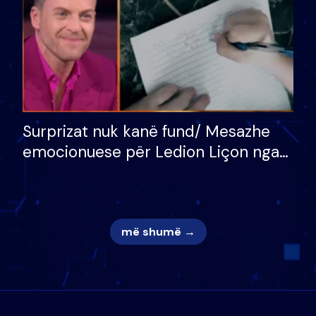
Surprizat nuk kanë fund/ Mesazhe
emocionuese për Ledion Liçon nga
nëna dhe fëmijët e tij, moderatori
nuk i mban dot lotët: Nuk meritoj…
më shumë →